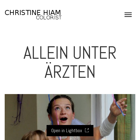
ALLEIN UNTER
ÄRZTEN
Open in Lightbox