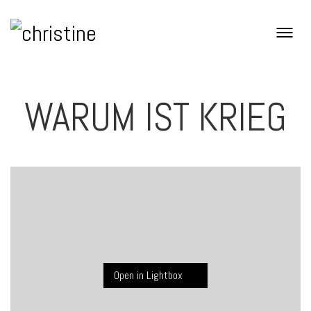
WARUM IST KRIEG
Open in Lightbox